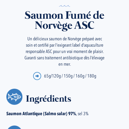
Saumon Fumé de
Norvège ASC
Un délicieux saumon de Norvège préparé avec
soin et certifié par l'exigeant label d'aquaculture
responsable ASC pour un vrai moment de plaisir.
Garanti sans traitement antibiotique dès l’élevage
en mer.
65g/120g / 150g / 160g / 180g
Ingrédients
Saumon Atlantique (Salmo salar) 97%
, sel 3%