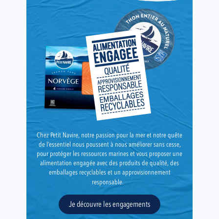
Chez Petit Navire, notre passion pour la mer et notre quête
de l’essentiel nous poussent à nous améliorer sans cesse,
pour protéger les ressources marines et vous proposer une
alimentation engagée avec des produits de qualité, des
emballages recyclables et un approvisionnement
responsable.
Je découvre les engagements