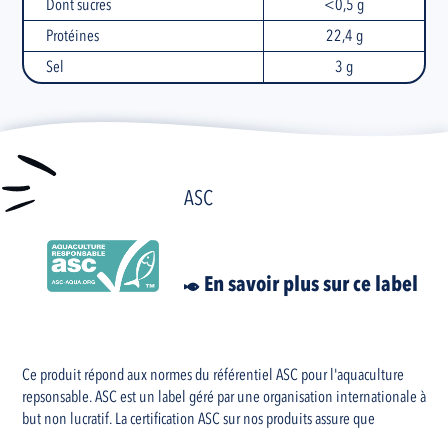
Dont sucres
<0,5 g
Protéines
22,4 g
Sel
3 g
ASC
En savoir plus sur ce label
Ce produit répond aux normes du référentiel ASC pour l'aquaculture
repsonsable. ASC est un label géré par une organisation internationale à
but non lucratif. La certification ASC sur nos produits assure que