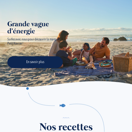
Grande vague
d'énergie
Surfez avec nous pour découvrir la marque
Petit Navire !
En savoir plus
Nos recettes