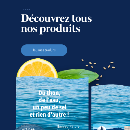
Découvrez tous
nos produits
Tous nos produits
Du thon,
de l'eau,
un peu de sel
et rien d'autre !
Thon au Naturel